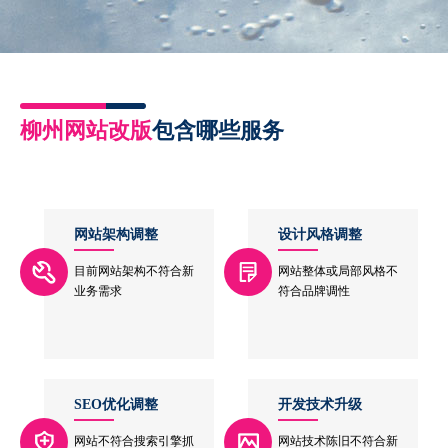
柳州网站改版
包含哪些服务
网站架构调整
设计风格调整
目前网站架构不符合新
网站整体或局部风格不
业务需求
符合品牌调性
SEO优化调整
开发技术升级
网站不符合搜索引擎抓
网站技术陈旧不符合新