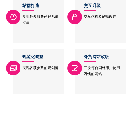
站群打造
交互升级
多业务多服务站群系统
交互体检及逻辑改造
搭建
规范化调整
外贸网站改版
实现各项参数的规划范
开发符合国外用户使用
习惯的网站