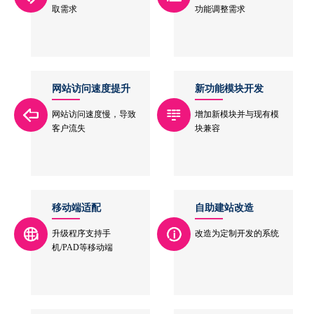
取需求
功能调整需求
网站访问速度提升
新功能模块开发
网站访问速度慢，导致
增加新模块并与现有模
客户流失
块兼容
移动端适配
自助建站改造
升级程序支持手
改造为定制开发的系统
机/PAD等移动端